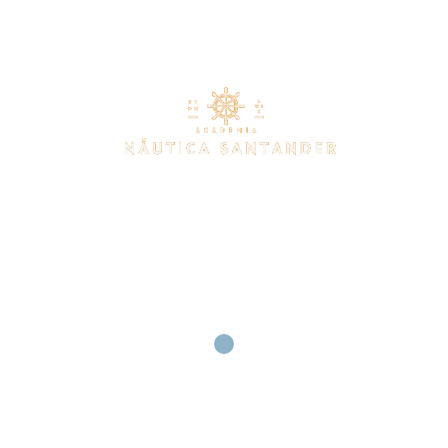
INICIO
TÍTULOS NÁUTICOS
INSTALACIONES
CONTACTO
REQUISITOS PNB EN 
SANTANDER