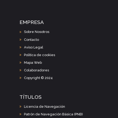
EMPRESA
Sobre Nosotros
Contacto
Aviso Legal
Política de cookies
Mapa Web
Colaboradores
Copyright © 2024
TÍTULOS
Licencia de Navegación
Patrón de Navegación Básica (PNB)