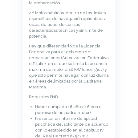
la embarcación.
2.º Motos náuticas, dentro de los límites
específicos de navegación aplicables a
estas, de acuerdo con sus
características técnicas y sin límite de
potencia.
Hay que diferenciarlo de la Licencia
Federativa para el gobierno de
embarcaciones (Autorización Federativa
o Titulín), en el que se limita la potencia
máxima de motor a 40 KW (unos 53cv) y
que solo permite navegar con luz diurna
en áreas delimitadas por la Capitanía
Marítima.
Requisitos PNB:
Haber cumplido 18 años (16 con el
permiso de un padre o tutor).
Presentar un informe de aptitud
psicofísica del solicitante de acuerdo
con lo establecido en el capítulo IV
del Real Decreto 875/2014.