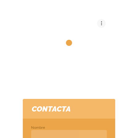
INICIO
TÍTULOS NÁUTICOS
INICIO
TÍTULOS NÁUTICOS
INSTALACIONES
CONTACTO
CONTACTO
CONTACTA
Nombre