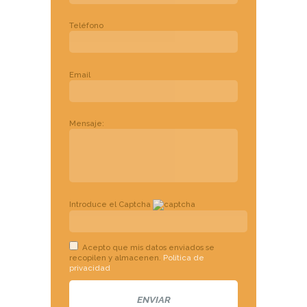
Teléfono
Email
Mensaje:
Introduce el Captcha
Acepto que mis datos enviados se
recopilen y almacenen.
Política de
privacidad