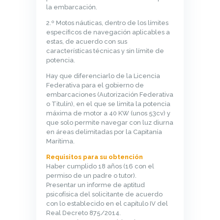
la embarcación.
2.º Motos náuticas, dentro de los límites
específicos de navegación aplicables a
estas, de acuerdo con sus
características técnicas y sin límite de
potencia.
Hay que diferenciarlo de la Licencia
Federativa para el gobierno de
embarcaciones (Autorización Federativa
o Titulín), en el que se limita la potencia
máxima de motor a 40 KW (unos 53cv) y
que solo permite navegar con luz diurna
en áreas delimitadas por la Capitanía
Marítima.
Requisitos para su obtención
Haber cumplido 18 años (16 con el
permiso de un padre o tutor).
Presentar un informe de aptitud
psicofísica del solicitante de acuerdo
con lo establecido en el capítulo IV del
Real Decreto 875/2014.