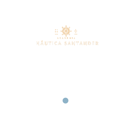
INICIO
TÍTULOS NÁUTICOS
INSTALACIONES
CONTACTO
PRACTICAS DE 
RADIOCOMUNICACIÓN