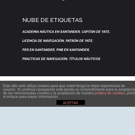
NUBE DE ETIQUETAS
ACADEMIA NÁUTICA EN SANTANDER
CAPITÁN DE YATE
LICENCIA DE NAVEGACIÓN
PATRÓN DE YATE
PER EN SANTANDER
PNB EN SANTANDER
PRACTICAS DE NAVEGACIÓN
TÍTULOS NÁUTICOS
Este sitio web utiliza cookies para que usted tenga la mejor experiencia de
usuario. Si continúa navegando está dando su consentimiento para la aceptació
de las mencionadas cookies y la aceptación de nuestra
política de cookies
, pinc
el enlace para mayor información.
ACEPTAR