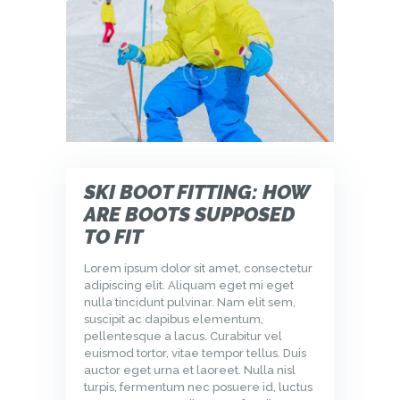
SKI BOOT FITTING: HOW
ARE BOOTS SUPPOSED
TO FIT
Lorem ipsum dolor sit amet, consectetur
adipiscing elit. Aliquam eget mi eget
nulla tincidunt pulvinar. Nam elit sem,
suscipit ac dapibus elementum,
pellentesque a lacus. Curabitur vel
euismod tortor, vitae tempor tellus. Duis
auctor eget urna et laoreet. Nulla nisl
turpis, fermentum nec posuere id, luctus