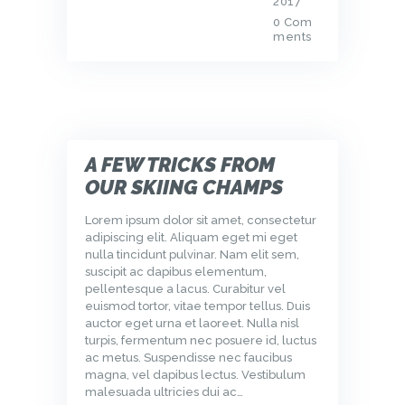
2017
0
Com
ments
A FEW TRICKS FROM
OUR SKIING CHAMPS
Lorem ipsum dolor sit amet, consectetur
adipiscing elit. Aliquam eget mi eget
nulla tincidunt pulvinar. Nam elit sem,
suscipit ac dapibus elementum,
pellentesque a lacus. Curabitur vel
euismod tortor, vitae tempor tellus. Duis
auctor eget urna et laoreet. Nulla nisl
turpis, fermentum nec posuere id, luctus
ac metus. Suspendisse nec faucibus
magna, vel dapibus lectus. Vestibulum
malesuada ultricies dui ac…