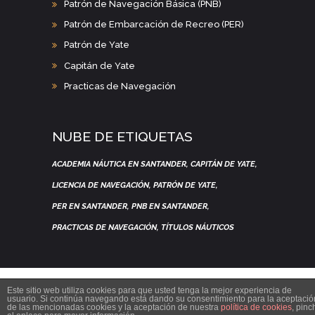
Patrón de Navegación Básica (PNB)
Patrón de Embarcación de Recreo (PER)
Patrón de Yate
Capitán de Yate
Practicas de Navegación
NUBE DE ETIQUETAS
ACADEMIA NÁUTICA EN SANTANDER
CAPITÁN DE YATE
LICENCIA DE NAVEGACIÓN
PATRÓN DE YATE
PER EN SANTANDER
PNB EN SANTANDER
PRACTICAS DE NAVEGACIÓN
TÍTULOS NÁUTICOS
Este sitio web utiliza cookies para que usted tenga la mejor experiencia de
usuario. Si continúa navegando está dando su consentimiento para la aceptació
de las mencionadas cookies y la aceptación de nuestra
política de cookies
, pinc